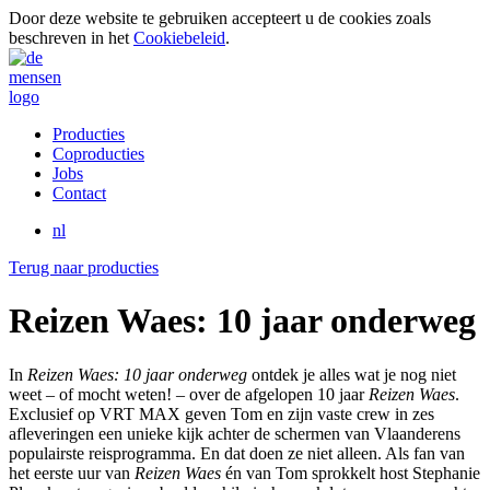
Door deze website te gebruiken accepteert u de cookies zoals
beschreven in het
Cookiebeleid
.
Producties
Coproducties
Jobs
Contact
nl
Terug naar producties
Reizen Waes: 10 jaar onderweg
In
Reizen Waes: 10 jaar onderweg
ontdek je alles wat je nog niet
weet – of mocht weten! – over de afgelopen 10 jaar
Reizen Waes
.
Exclusief op VRT MAX geven Tom en zijn vaste crew in zes
afleveringen een unieke kijk achter de schermen van Vlaanderens
populairste reisprogramma. En dat doen ze niet alleen. Als fan van
het eerste uur van
Reizen Waes
én van Tom sprokkelt host Stephanie